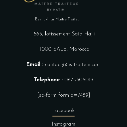
Belmokhtar Maître Traiteur
1563, lotissement Said Hajji
11000 SALE, Morocco
Email :
contact@hs-traiteur.com
Telephone :
0671-506013
[sp-form formid=7489]
Facebook
Instagram