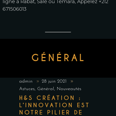
ligne à Rabat, Salé ou Témara, Appelez +212
671506013
GÉNÉRAL
admin
28 juin 2021
Astuces
,
Général
,
Nouveautés
H&S CRÉATION :
L’INNOVATION EST
NOTRE PILIER DE