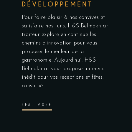
DÉVELOPPEMENT
Pour faire plaisir à nos convives et
satisfaire nos funs, H&S Belmokhtar
traiteur explore en continue les
chemins d'innovation pour vous
proposer le meilleur de la
gastronomie. Aujourd'hui, H&S
Belmokhtar vous propose un menu
inédit pour vos réceptions et fêtes,
constitué
READ MORE